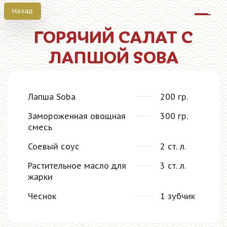
Назад
Октрыт
ГОРЯЧИЙ САЛАТ С
ЛАПШОЙ SOBA
Лапша Soba
200 гр.
Замороженная овощная
300 гр.
смесь
Соевый соус
2 ст. л.
Растительное масло для
3 ст. л.
жарки
Чеснок
1 зубчик