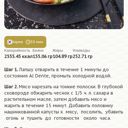
Корея
30 мин
Калорийность
Белки
Жиры
Углеводы
2555.45 ккал
155.06 гр
104.89 гр
252.71 гр
Шаг 1.
Лапшу отварить в течение 1 минуты до
состояния Al Dente, промыть холодной водой.
Шаг 2.
Мясо нарезать на тонкие полоски. В глубокой
сковороде обжарить чеснок с 1/3 ч. л. сахара в
растительном масле, затем добавить мясо и
жарить в течение 15 минут. Добавить половину
нашинкованной капусты к мясу, посолить, убавить
огонь и тушить до готовности около часа.