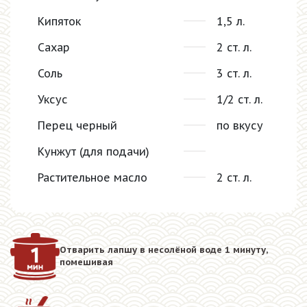
Кипяток
1,5 л.
Сахар
2 ст. л.
Соль
3 ст. л.
Уксус
1/2 ст. л.
Перец черный
по вкусу
Кунжут (для подачи)
Растительное масло
2 ст. л.
Отварить лапшу в несолёной воде 1 минуту,
помешивая