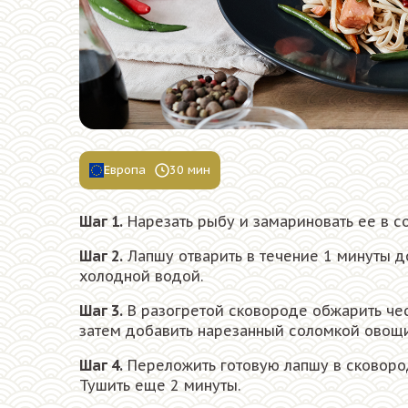
Европа
30 мин
Шаг 1.
Нарезать рыбу и замариновать ее в с
Шаг 2.
Лапшу отварить в течение 1 минуты д
холодной водой.
Шаг 3.
В разогретой сковороде обжарить чес
затем добавить нарезанный соломкой овощи
Шаг 4.
Переложить готовую лапшу в сковоро
Тушить еще 2 минуты.