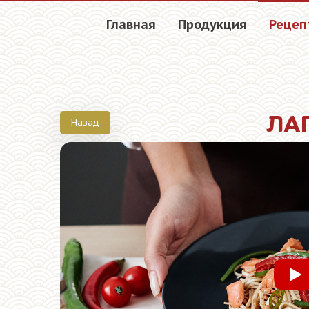
Главная
Продукция
Рецеп
ЛА
Назад
См