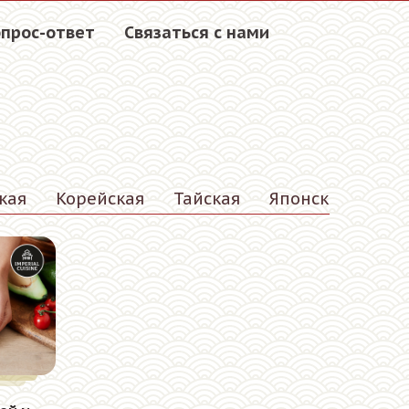
прос-ответ
Связаться с нами
кая
Корейская
Тайская
Японская