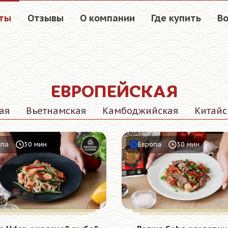
ты
Отзывы
О компании
Где купить
Во
ЕВРОПЕЙСКАЯ
ая
Вьетнамская
Камбоджийская
Китайс
опа
30 мин
Европа
30 мин