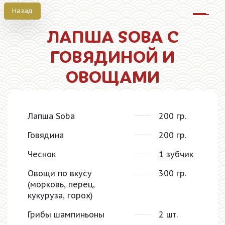
Назад
Октрыт
ЛАПША SOBA С
ГОВЯДИНОЙ И
ОВОЩАМИ
Лапша Soba
200 гр.
Говядина
200 гр.
Чеснок
1 зубчик
Овощи по вкусу
300 гр.
(морковь, перец,
кукуруза, горох)
Грибы шампиньоны
2 шт.